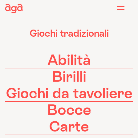
Vai al contenuto
Giochi tradizionali
Abilità
Birilli
Giochi da tavoliere
Bocce
Carte